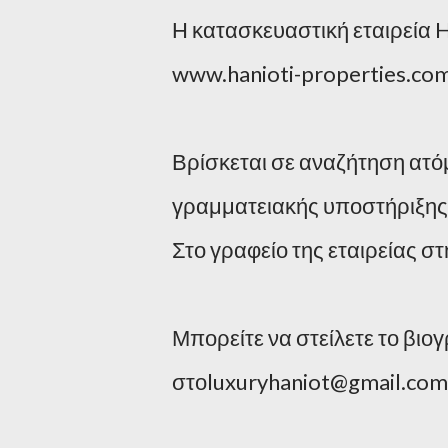
Η κατασκευαστική εταιρεία H
www.hanioti-properties.co
Βρίσκεται σε αναζήτηση ατό
γραμματειακής υποστήριξης
Στο γραφείο της εταιρείας σ
Μπορείτε να στείλετε το βι
στοluxuryhaniot@gmail.com