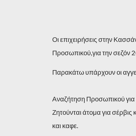
Οι επιχειρήσεις στην Κασσά
Προσωπικού,για την σεζόν 2
Παρακάτω υπάρχουν οι αγγελ
Αναζήτηση Προσωπικού για τ
Ζητούνται άτομα για σέρβις
και καφε.