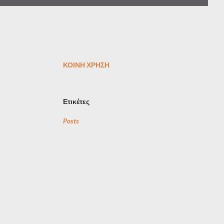
ΚΟΙΝΉ ΧΡΉΣΗ
Ετικέτες
Posts