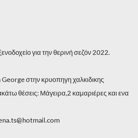
νοδοχείο για την θερινή σεζόν 2022.
a George στην κρυοπηγη χαλκιδικης
κάτω θέσεις: Μάγειρα,2 καμαριέρες και ενα
ena.ts@hotmail.com