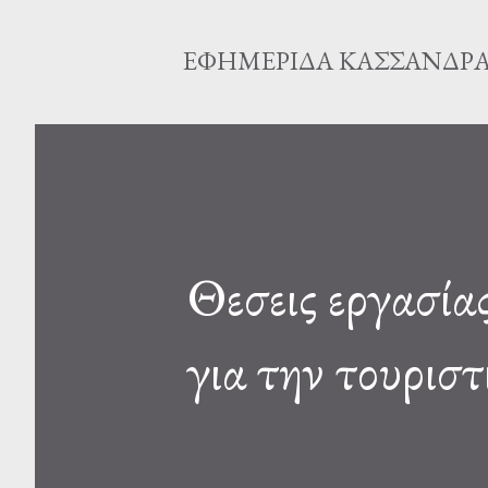
ΕΦΗΜΕΡΊΔΑ ΚΑΣΣΆΝΔΡ
Θεσεις εργασί
για την τουρισ