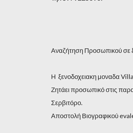
Αναζήτηση Προσωπικού σε ξε
Η ξενοδοχειακη μοναδα Vill
Ζητάει προσωπικό στις παρα
Σερβιτόρο.
Αποστολή Βιογραφικού eval