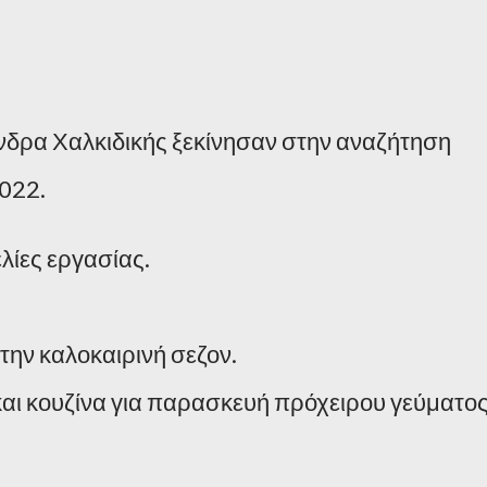
νδρα Χαλκιδικής ξεκίνησαν στην αναζήτηση
022.
ίες εργασίας.
ην καλοκαιρινή σεζον.
 και κουζίνα για παρασκευή πρόχειρου γεύματο