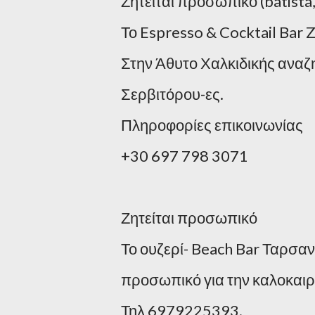
Ζητείται προσωπικό (batista,
Το Espresso & Cocktail Bar 
Στην Άθυτο Χαλκιδικής αναζ
Σερβιτόρου-ες.
Πληροφορίες επικοινωνίας
+30 697 798 3071
Ζητείται προσωπικό
Το ουζερί- Beach Bar Ταρσ
προσωπικό για την καλοκαιρι
Τηλ 6979225393.