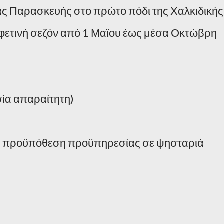
ιας Παρασκευής στο πρώτο πόδι της Χαλκιδικής
φετινή σεζόν από 1 Μαϊου έως μέσα Οκτώβρη
α απαραίτητη)
η προϋπόθεση προϋπηρεσίας σε ψησταριά