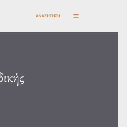
ΑΝΑΖΉΤΗΣΗ
δικής