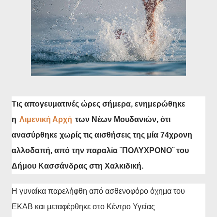
Τις απογευματινές ώρες σήμερα, ενημερώθηκε
η
Λιμενική Αρχή
των Νέων Μουδανιών, ότι
ανασύρθηκε χωρίς τις αισθήσεις της μία 74χρονη
αλλοδαπή, από την παραλία ¨ΠΟΛΥΧΡΟΝΟ¨ του
Δήμου Κασσάνδρας στη Χαλκιδική.
Η γυναίκα παρελήφθη από ασθενοφόρο όχημα του
ΕΚΑΒ και μεταφέρθηκε στο Κέντρο Υγείας