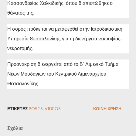
Κασσανδρείας Χαλκιδικής, όπου διαπιστώθηκε ο
θάνατός της.
Η σορός πρόκειται να μεταφερθεί στην Ιατροδικαστική
Υπηρεσία Θεσσαλονίκης για τη διενέργεια νεκροψίας-
νεκροτομής.
Προανάκριση διενεργείται από το Β΄ Λιμενικό Τμήμα
Νέων Μουδανιών του Κεντρικού Λιμεναρχείου
Θεσσαλονίκης.
ΕΤΙΚΈΤΕΣ
POSTS
VIDEOS
ΚΟΙΝΉ ΧΡΉΣΗ
Σχόλια