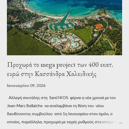
Προχωρά το mega project των 400 εκατ.
ευρώ στην Κασσάνδρα Χαλκιδικής
Ιανουαρίου 09, 2026
Αλλαγή σκυτάλης στη Sani/IKOS φέρνει η νέα χρονιά με τον
Jean-Marc Bellaiche να αναλαμβάνει τη θέση του νέου
διευθύνοντος συμβούλου από 1η Ιανουαρίου στον όμιλο, ο
οποίος, παράλληλα, προχωρά με ταχείς ρυθμούς στα επόμενα