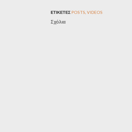
ΕΤΙΚΈΤΕΣ
POSTS
VIDEOS
Σχόλια