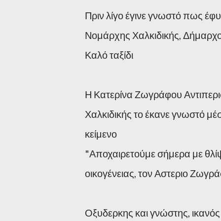
Πριν λίγο έγινε γνωστό πως έφ
Νομάρχης Χαλκιδικής, Δήμαρχο
Καλό ταξίδι
Η Κατερίνα Ζωγράφου Αντιπερ
Χαλκιδικής το έκανε γνωστό μέ
κείμενο
"Αποχαιρετούμε σήμερα με θλίψ
οικογένειας, τον Αστεριο Ζωγρά
Οξυδερκης και γνώστης, ικανό