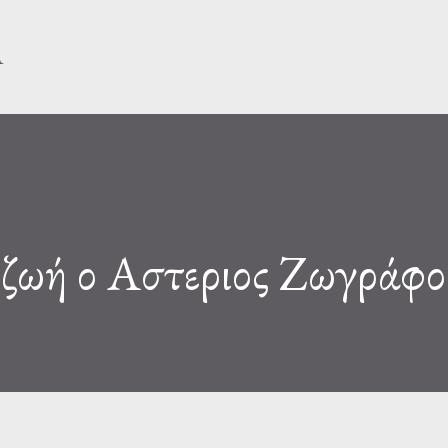
Μετάβαση στο κύριο περιεχόμενο
Α
 ζωή ο Αστεριος Ζωγράφο