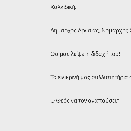
Χαλκιδική.
Δήμαρχος Αρναίας; Νομάρχης 
Θα μας λείψει η διδαχή του!
Τα ειλικρινή μας συλλυπητήρια σ
Ο Θεός να τον αναπαύσει."