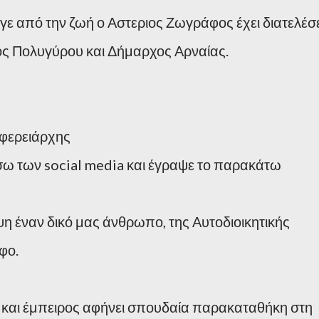
υγε από την ζωή ο Αστεριος Ζωγράφος έχει διατελέσ
ς Πολυγύρου και Δήμαρχος Αρναίας.
ιφερειάρχης
σω των social media και έγραψε το παρακάτω
η έναν δικό μας άνθρωπο, της Αυτοδιοικητικής
φο.
ς και έμπειρος αφήνει σπουδαία παρακαταθήκη στη