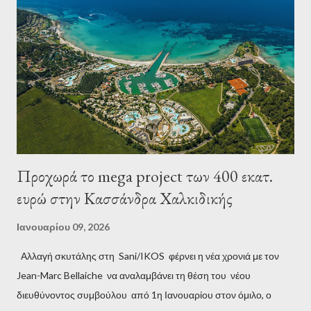
Πηγή:typosthes.gr
Προχωρά το mega project των 400 εκατ.
ευρώ στην Κασσάνδρα Χαλκιδικής
Ιανουαρίου 09, 2026
Αλλαγή σκυτάλης στη Sani/IKOS φέρνει η νέα χρονιά με τον
Jean-Marc Bellaiche να αναλαμβάνει τη θέση του νέου
διευθύνοντος συμβούλου από 1η Ιανουαρίου στον όμιλο, ο