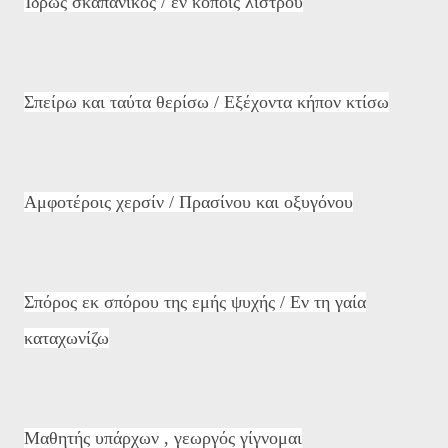
Ίδρως σκαπανικός / εν κόποις λίστρου
Σπείρω και ταύτα θερίσω / Εξέχοντα κήπον κτίσω
Αμφοτέροις χερσίν / Πρασίνου και οξυγόνου
Σπόρος εκ σπόρου της εμής ψυχής / Εν τη γαία
καταχωνίζω
Μαθητής υπάρχων , γεωργός γίγνομαι