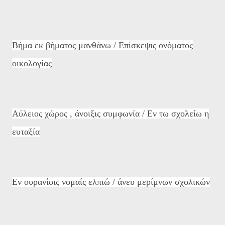
Βήμα εκ βήματος μανθάνω / Επίσκεψις ονόματος
οικολογίας
Αύλειος χώρος , άνοιξις συμφωνία / Εν τω σχολείω η
ευταξία
Εν ουρανίοις νομαίς ελπιώ / άνευ μερίμνων σχολικών