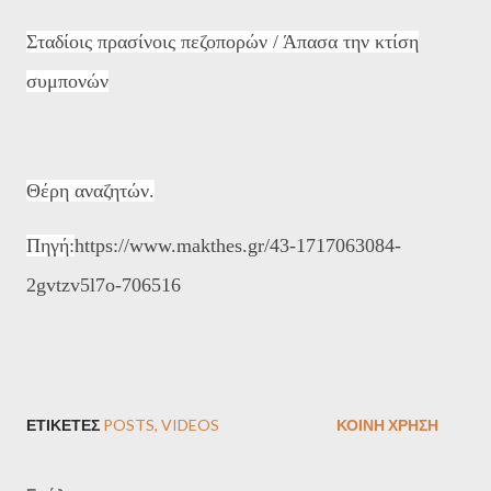
Σταδίοις πρασίνοις πεζοπορών / Άπασα την κτίση
συμπονών
Θέρη αναζητών.
Πηγή:
https://www.makthes.gr/43-1717063084-
2gvtzv5l7o-706516
ΕΤΙΚΈΤΕΣ
POSTS
VIDEOS
ΚΟΙΝΉ ΧΡΉΣΗ