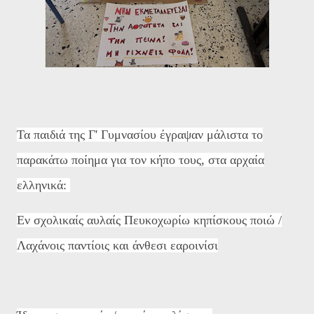
Τα παιδιά της Γ' Γυμνασίου έγραψαν μάλιστα το
παρακάτω ποίημα για τον κήπο τους, στα αρχαία
ελληνικά:
Εν σχολικαίς αυλαίς Πευκοχωρίω κηπίσκους ποιώ /
Λαχάνοις παντίοις και άνθεσι εαροινίσι